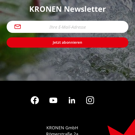
KRONEN Newsletter
Jetzt abonnieren
Facebook
YouTube
LinkedIn
Instagram
KRONEN GmbH
Römerstraße 2a