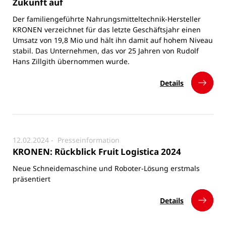
Zukunft auf
Der familiengeführte Nahrungsmitteltechnik-Hersteller
KRONEN verzeichnet für das letzte Geschäftsjahr einen
Umsatz von 19,8 Mio und hält ihn damit auf hohem Niveau
stabil. Das Unternehmen, das vor 25 Jahren von Rudolf
Hans Zillgith übernommen wurde.
Details
12.02.2024 -
Presseinformation
KRONEN: Rückblick Fruit Logistica 2024
Neue Schneidemaschine und Roboter-Lösung erstmals
präsentiert
Details