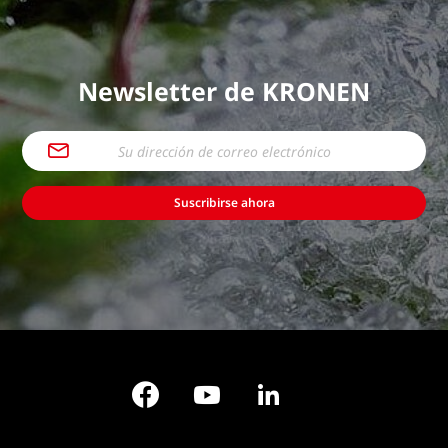
Newsletter de KRONEN
Suscribirse ahora
Facebook
YouTube
LinkedIn