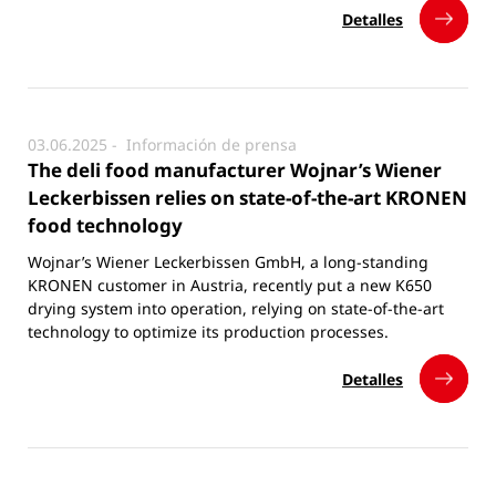
Detalles
03.06.2025 -
Información de prensa
The deli food manufacturer Wojnar’s Wiener
Leckerbissen relies on state-of-the-art KRONEN
food technology
Wojnar’s Wiener Leckerbissen GmbH, a long-standing
KRONEN customer in Austria, recently put a new K650
drying system into operation, relying on state-of-the-art
technology to optimize its production processes.
Detalles