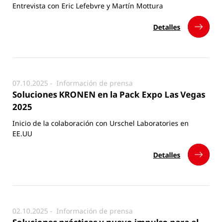
Entrevista con Eric Lefebvre y Martín Mottura
Detalles
07.10.2025 -
Información de prensa
Soluciones KRONEN en la Pack Expo Las Vegas
2025
Inicio de la colaboración con Urschel Laboratories en
EE.UU
Detalles
02.10.2025 -
Información de prensa