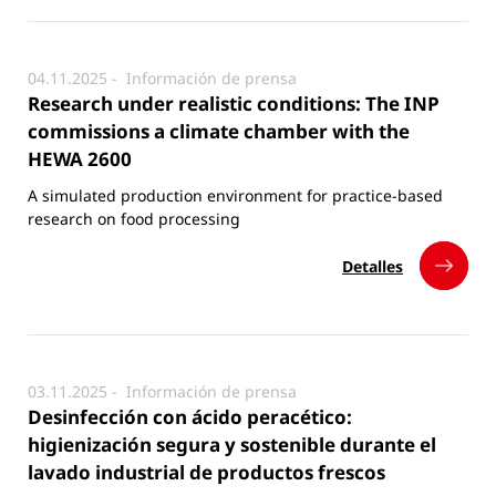
04.11.2025 -
Información de prensa
Research under realistic conditions: The INP
commissions a climate chamber with the
HEWA 2600
A simulated production environment for practice-based
research on food processing
Detalles
03.11.2025 -
Información de prensa
Desinfección con ácido peracético:
higienización segura y sostenible durante el
lavado industrial de productos frescos