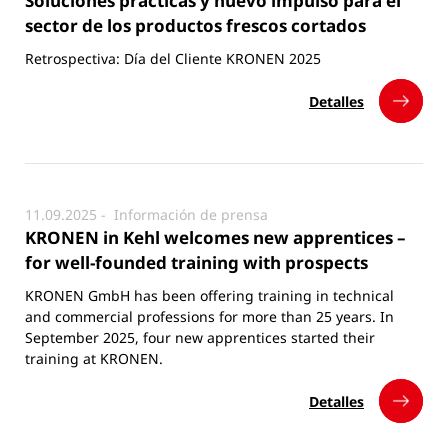
Soluciones prácticas y nuevo impulso para el
sector de los productos frescos cortados
Retrospectiva: Día del Cliente KRONEN 2025
Detalles
11.09.2025 -
Información de prensa
KRONEN in Kehl welcomes new apprentices –
for well-founded training with prospects
KRONEN GmbH has been offering training in technical
and commercial professions for more than 25 years. In
September 2025, four new apprentices started their
training at KRONEN.
Detalles