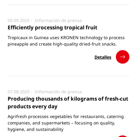
09.09.2025 -
Información de prensa
Efficiently processing tropical fruit
Tropicaux in Guinea uses KRONEN technology to process
pineapple and create high-quality dried-fruit snacks.
Detalles
07.08.2025 -
Información de prensa
Producing thousands of kilograms of fresh-cut
products every day
Agrifresh processes vegetables for restaurants, catering
companies, and supermarkets – focusing on quality,
hygiene, and sustainability