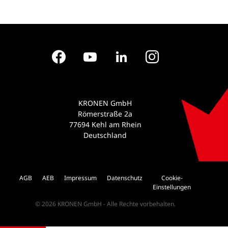
Facebook
YouTube
LinkedIn
Instagram
KRONEN GmbH
Römerstraße 2a
77694 Kehl am Rhein
Deutschland
AGB
AEB
Impressum
Datenschutz
Cookie-
Einstellungen
© 2026 KRONEN GmbH - Alle Rechte vorbehalten.