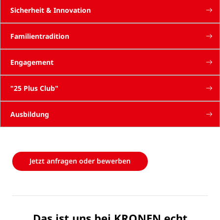
Sicherheit & Innovation
Familientradition
Engagement
"25 Plus Club"
Ausbildung
Jetzt anfragen oder bewerben
Das ist uns bei KRONEN echt