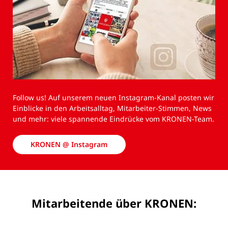
Follow us! Auf unserem neuen Instagram-Kanal posten wir
Einblicke in den Arbeitsalltag, Mitarbeiter-Stimmen, News
und mehr: viele spannende Eindrücke vom KRONEN-Team.
KRONEN @ Instagram
Mitarbeitende über KRONEN: