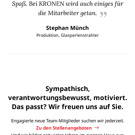
Spaß. Bei KRONEN wird auch einiges für
die Mitarbeiter getan.
Stephan Münch
Produktion, Glasperlenstrahler
Sympathisch,
verantwortungsbewusst, motiviert.
Das passt? Wir freuen uns auf Sie.
Engagierte neue Team-Mitglieder suchen wir jederzeit.
Zu den Stellenangeboten
Und wir bilden seit vielen Jahren im eigenen Haus aus: