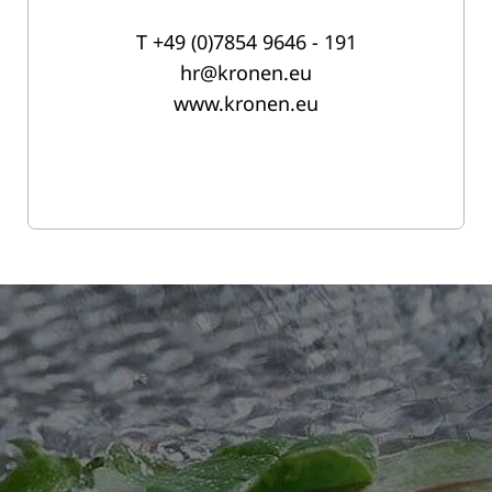
T
+49 (0)7854 9646 - 191
hr@kronen.eu
www.kronen.eu