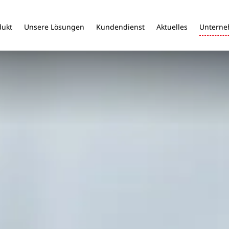
dukt
Unsere Lösungen
Kundendienst
Aktuelles
Untern