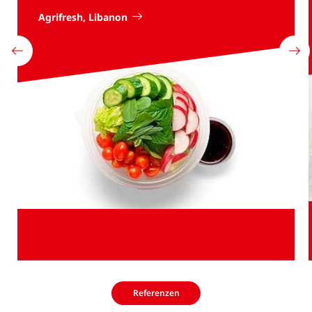
Agrifresh, Libanon
Referenzen