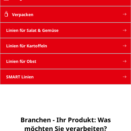
Verpacken
Linien für Salat & Gemüse
Linien für Kartoffeln
Linien für Obst
SMART Linien
Branchen - Ihr Produkt: Was
möchten Sie verarbeiten?