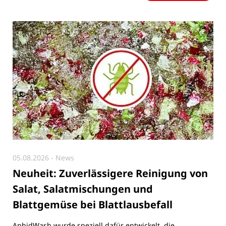
05.08.2026
- News
Neuheit: Zuverlässigere Reinigung von
Salat, Salatmischungen und
Blattgemüse bei Blattlausbefall
AphidWash wurde speziell dafür entwickelt, die
Waschleistung bei Salat, Salatmischungen und