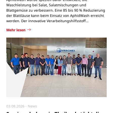
Blattgemüse zu verbessern. Eine 85 bis 90 % Reduzierung
der Blattläuse kann beim Einsatz von AphidWash erreicht
werden. Der innovative Verarbeitungshilfsstoff…
Mehr lesen
03.08.2026
- News
Serviceschulung in Thailand stärkt die