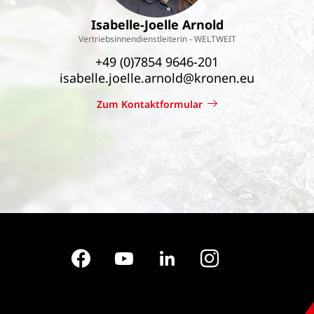
Isabelle-Joelle Arnold
Vertriebsinnendienstleiterin - WELTWEIT
+49 (0)7854 9646-201
isabelle.joelle.arnold@kronen.eu
Zum Kontaktformular
Facebook
YouTube
LinkedIn
Instagram