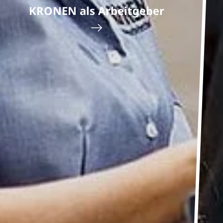
fte aus. Jetzt
KRONEN als Arbeitgeber
werden!