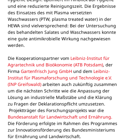
und eine reduzierte Reinigungszeit. Die Ergebnisse
des Einsatzes des mit Plasma versetzten
Waschwassers (PTW, plasma treated water) in der
HEWA sind vielversprechend: Bei der Untersuchung
des behandelten Salates und Waschwassers konnte
eine gute antimikrobielle Wirkung nachgewiesen
werden.
Die Kooperationspartner vom
Leibniz-Institut für
Agrartechnik und Bioökonomie (ATB Potsdam)
, der
Firma
Gartenfrisch Jung GmbH
und dem
Leibniz-
Institut für Plasmaforschung und Technologie e.V.
(INP Greifswald)
arbeiten auch zukünftig zusammen
um die nächsten Schritte wie die Anpassung der
Lösung an industrielle Maßstäbe und die Klärung
zu Fragen der Deklarationspflicht umzusetzen.
Projektträger des Forschungsprojekts war die
Bundesanstalt für Landwirtschaft und Ernährung.
Die Förderung erfolgte im Rahmen des Programmes
zur Innovationsförderung des Bundesministeriums
für Ernährung und Landwirtschaft.