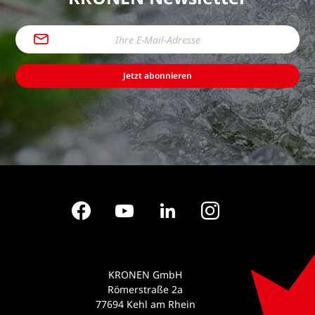
Jetzt abonnieren
Facebook
YouTube
LinkedIn
Instagram
KRONEN GmbH
Römerstraße 2a
77694 Kehl am Rhein