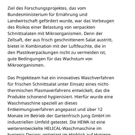
Ziel des Forschungsprojektes, das vom
Bundesministerium für Ernährung und
Landwirtschaft gefördert wurde, war das Vorbeugen
des Risikos einer Belastung von verpackten
Schnittsalaten mit Mikroorganismen. Denn der
Zellsaft, der aus frisch geschnittenem Salat austritt,
bietet in Kombination mit der Luftfeuchte, die in
den Plastikverpackungen nicht zu vermeiden ist,
gute Bedingungen für das Wachstum von
Mikroorganismen.
Das Projektteam hat ein innovatives Waschverfahren
für frischen Schnittsalat unter Einsatz eines nicht-
thermischen Plasmaverfahrens entwickelt, das die
Produkte schonend hygienisiert. Hierfür wurde eine
Waschmaschine speziell an dieses
Entkeimungsverfahren angepasst und über 12
Monate im Betrieb der Gartenfrisch Jung GmbH im
industriellen Umfeld getestet. Die HEWA ist eine
weiterentwickelte HELICAL-Waschmaschine im
hygienic Design: optimiert im Hinblick auf Hygiene