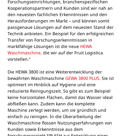
Forschungseinrichtungen, branchenspezifischen
Kooperationspartnern und Kunden sind wir nah an
den neuesten fachlichen Erkenntnissen und den
Herausforderungen im Markt – und können somit
passgenaue Lösungen auf dem neuesten Stand der
Technik anbieten. Ein Beispiel für den erfolgreichen
Transfer von Forschungserkenntnissen in
marktfähige Lösungen ist die neue
HEWA
Waschmaschine,
die wir auf der Fruit Logistica
vorstellen.“
Die HEWA 3800 ist eine Weiterentwicklung der
bewährten Waschmaschine
GEWA 3800 PLUS
. Sie ist
optimiert im Hinblick auf Hygiene und eine
reduzierte Reinigungszeit. So gibt es zum Beispiel
keine horizontalen Flächen, damit das Wasser ideal
abfließen kann. Zudem kann die komplette
Maschine zerlegt werden, um sie gründlich und
einfach zu reinigen. In die Überarbeitung der
Waschmaschine flossen Nutzungserfahrungen von
Kunden sowie Erkenntnisse aus dem
Forschungsprojekt SPLASH zur Entwicklung eines