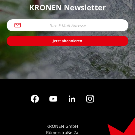
KRONEN Newsletter
Jetzt abonnieren
Facebook
YouTube
LinkedIn
Instagram
KRONEN GmbH
Römerstraße 2a