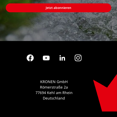
Jetzt abonnieren
Facebook
YouTube
LinkedIn
Instagram
KRONEN GmbH
Römerstraße 2a
77694 Kehl am Rhein
Deutschland