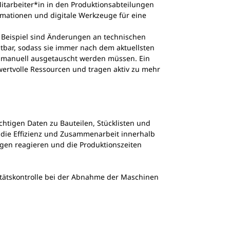
Mitarbeiter*in in den Produktionsabteilungen
rmationen und digitale Werkzeuge für eine
m Beispiel sind Änderungen an technischen
htbar, sodass sie immer nach dem aktuellsten
nd manuell ausgetauscht werden müssen. Ein
wertvolle Ressourcen und tragen aktiv zu mehr
ichtigen Daten zu Bauteilen, Stücklisten und
 die Effizienz und Zusammenarbeit innerhalb
gen reagieren und die Produktionszeiten
litätskontrolle bei der Abnahme der Maschinen