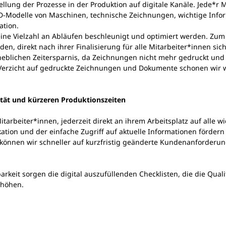
lung der Prozesse in der Produktion auf digitale Kanäle. Jede*r 
 3D-Modelle von Maschinen, technische Zeichnungen, wichtige Info
ation.
 eine Vielzahl an Abläufen beschleunigt und optimiert werden. Zu
, direkt nach ihrer Finalisierung für alle Mitarbeiter*innen sic
erheblichen Zeitersparnis, da Zeichnungen nicht mehr gedruckt u
n Verzicht auf gedruckte Zeichnungen und Dokumente schonen wir 
lität und kürzeren Produktionszeiten
tarbeiter*innen, jederzeit direkt an ihrem Arbeitsplatz auf alle w
ion und der einfache Zugriff auf aktuelle Informationen fördern
können wir schneller auf kurzfristig geänderte Kundenanforderun
rkeit sorgen die digital auszufüllenden Checklisten, die die Qua
rhöhen.