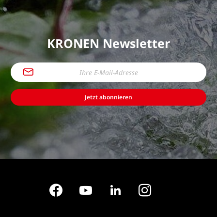
KRONEN Newsletter
Jetzt abonnieren
Facebook
YouTube
LinkedIn
Instagram