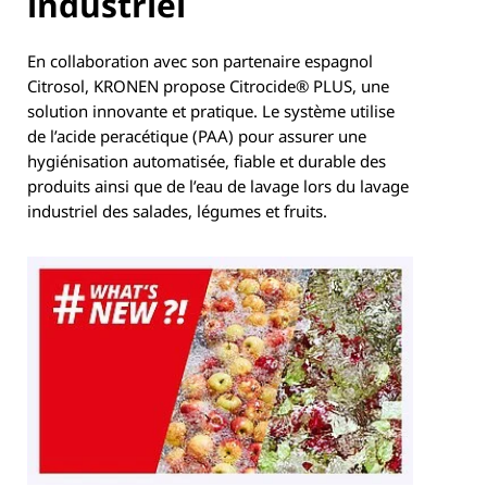
industriel
En collaboration avec son partenaire espagnol
Citrosol, KRONEN propose Citrocide® PLUS, une
solution innovante et pratique. Le système utilise
de l’acide peracétique (PAA) pour assurer une
hygiénisation automatisée, fiable et durable des
produits ainsi que de l’eau de lavage lors du lavage
industriel des salades, légumes et fruits.