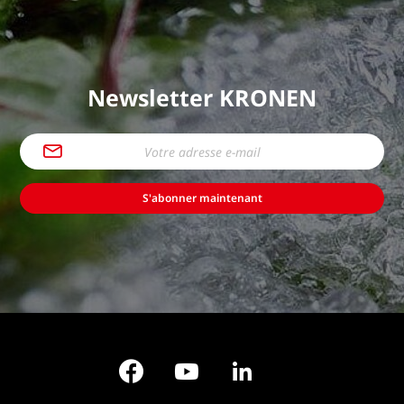
Newsletter KRONEN
S'abonner maintenant
Facebook
YouTube
LinkedIn