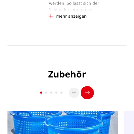
werden. So lässt sich der
Schleudervorgang an
unterschiedliche Produkte anpassen.
mehr anzeigen
Zubehör