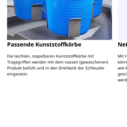
Passende Kunststoffkörbe
Net
Die leichten, stapelbaren Kunststoffkörbe mit
Mit 
Tragegriffen werden mit dem nassen (gewaschenen)
könn
Produkt befüllt und in den Drehkorb der Schleuder
wie 
eingesetzt.
gesc
werd