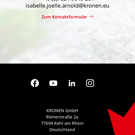
isabelle.joelle.arnold@kronen.eu
Zum Kontaktformular
Facebook
YouTube
LinkedIn
Instagram
KRONEN GmbH
Römerstraße 2a
77694 Kehl am Rhein
Deutschland