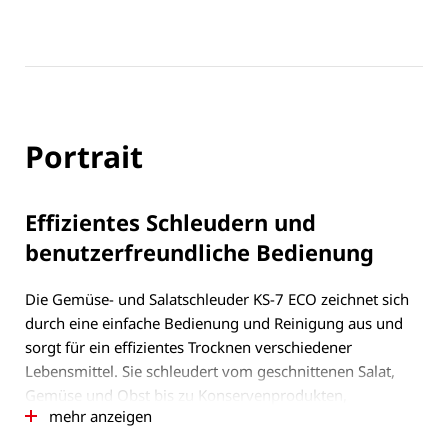
Portrait
Effizientes Schleudern und
benutzerfreundliche Bedienung
Die Gemüse- und Salatschleuder KS-7 ECO zeichnet sich
durch eine einfache Bedienung und Reinigung aus und
sorgt für ein effizientes Trocknen verschiedener
Lebensmittel. Sie schleudert vom geschnittenen Salat,
Gemüse und Obst bis zu Konservenprodukten,
mehr anzeigen
eingelegten Lebensmitteln oder Kaviar eine große
Bandbreite an Produkten mit 7