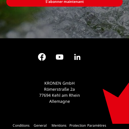
S'abonner maintenant
Facebook
YouTube
LinkedIn
KRONEN GmbH
Römerstraße 2a
77694 Kehl am Rhein
Allemagne
Conditions
General
Mentions
Protection
Paramètres