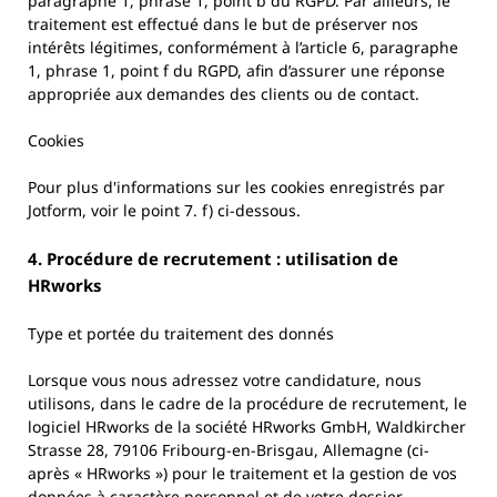
paragraphe 1, phrase 1, point b du RGPD. Par ailleurs, le
traitement est effectué dans le but de préserver nos
intérêts légitimes, conformément à l’article 6, paragraphe
1, phrase 1, point f du RGPD, afin d’assurer une réponse
appropriée aux demandes des clients ou de contact.
Cookies
Pour plus d'informations sur les cookies enregistrés par
Jotform, voir le point 7. f) ci-dessous.
4. Procédure de recrutement : utilisation de
HRworks
Type et portée du traitement des donnés
Lorsque vous nous adressez votre candidature, nous
utilisons, dans le cadre de la procédure de recrutement, le
logiciel HRworks de la société HRworks GmbH, Waldkircher
Strasse 28, 79106 Fribourg-en-Brisgau, Allemagne (ci-
après « HRworks ») pour le traitement et la gestion de vos
données à caractère personnel et de votre dossier