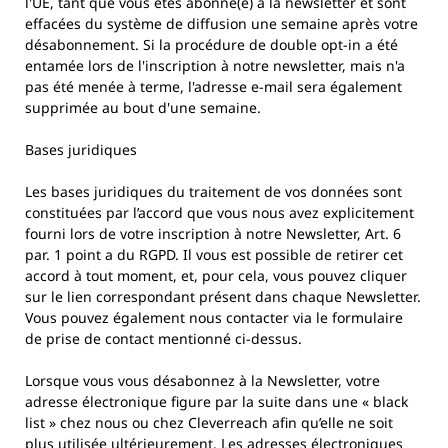
l'UE, tant que vous êtes abonné(e) à la newsletter et sont
effacées du système de diffusion une semaine après votre
désabonnement. Si la procédure de double opt-in a été
entamée lors de l'inscription à notre newsletter, mais n'a
pas été menée à terme, l'adresse e-mail sera également
supprimée au bout d'une semaine.
Bases juridiques
Les bases juridiques du traitement de vos données sont
constituées par l’accord que vous nous avez explicitement
fourni lors de votre inscription à notre Newsletter, Art. 6
par. 1 point a du RGPD. Il vous est possible de retirer cet
accord à tout moment, et, pour cela, vous pouvez cliquer
sur le lien correspondant présent dans chaque Newsletter.
Vous pouvez également nous contacter via le formulaire
de prise de contact mentionné ci-dessus.
Lorsque vous vous désabonnez à la Newsletter, votre
adresse électronique figure par la suite dans une « black
list » chez nous ou chez Cleverreach afin qu’elle ne soit
plus utilisée ultérieurement. Les adresses électroniques