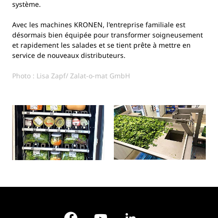
système.
Avec les machines KRONEN, l'entreprise familiale est
désormais bien équipée pour transformer soigneusement
et rapidement les salades et se tient prête à mettre en
service de nouveaux distributeurs.
Photo : Lisa Zapf/ Zalat-o-mat GmbH
Facebook
YouTube
LinkedIn