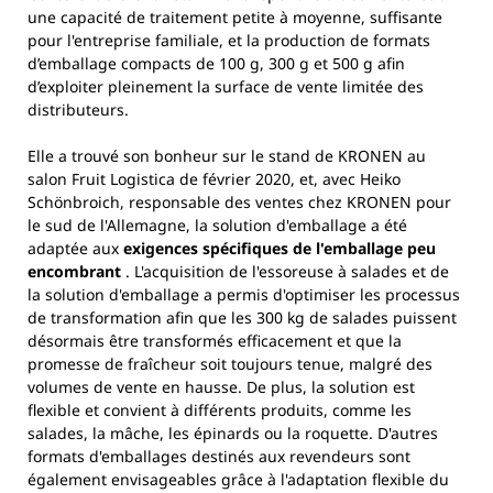
une capacité de traitement petite à moyenne, suffisante
pour l'entreprise familiale, et la production de formats
d’emballage compacts de 100 g, 300 g et 500 g afin
d’exploiter pleinement la surface de vente limitée des
distributeurs.
Elle a trouvé son bonheur sur le stand de KRONEN au
salon Fruit Logistica de février 2020, et, avec Heiko
Schönbroich, responsable des ventes chez KRONEN pour
le sud de l'Allemagne, la solution d'emballage a été
adaptée aux
exigences spécifiques de l'emballage peu
encombrant
. L'acquisition de l'essoreuse à salades et de
la solution d'emballage a permis d'optimiser les processus
de transformation afin que les 300 kg de salades puissent
désormais être transformés efficacement et que la
promesse de fraîcheur soit toujours tenue, malgré des
volumes de vente en hausse. De plus, la solution est
flexible et convient à différents produits, comme les
salades, la mâche, les épinards ou la roquette. D'autres
formats d'emballages destinés aux revendeurs sont
également envisageables grâce à l'adaptation flexible du