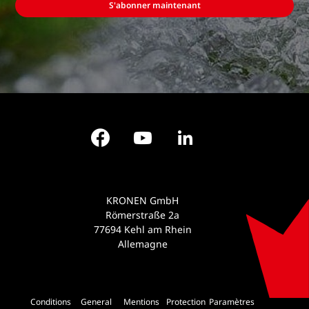
S'abonner maintenant
Facebook
YouTube
LinkedIn
KRONEN GmbH
Römerstraße 2a
77694 Kehl am Rhein
Allemagne
Conditions
General
Mentions
Protection
Paramètres