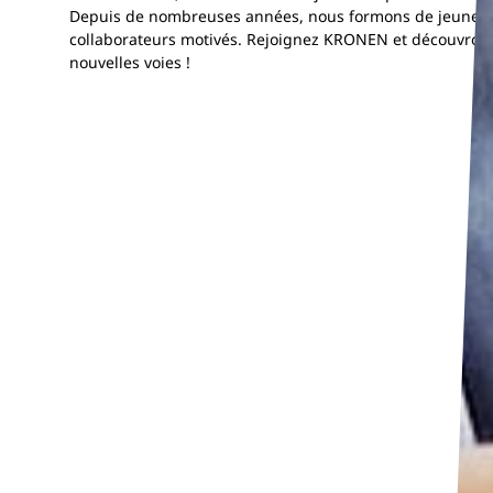
Depuis de nombreuses années, nous formons de jeunes c
collaborateurs motivés. Rejoignez KRONEN et découvro
nouvelles voies !