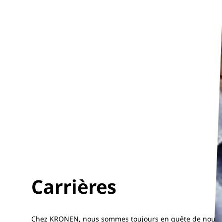
Carrières
Chez KRONEN, nous sommes toujours en quête de nouvea