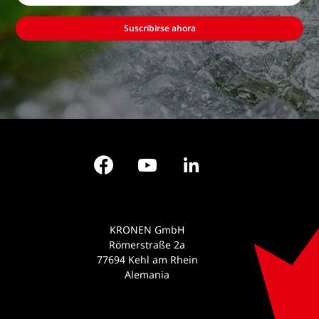
Suscribirse ahora
Facebook
YouTube
LinkedIn
KRONEN GmbH
Römerstraße 2a
77694 Kehl am Rhein
Alemania