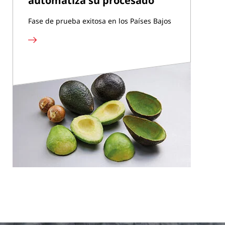
automatiza su procesado
Fase de prueba exitosa en los Países Bajos
Más
información