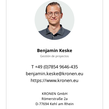
Benjamin Keske
Gestión de proyectos
T
+49 (0)7854 9646-435
benjamin.keske@kronen.eu
https://www.kronen.eu
KRONEN GmbH
Römerstraße 2a
D-77694 Kehl am Rhein