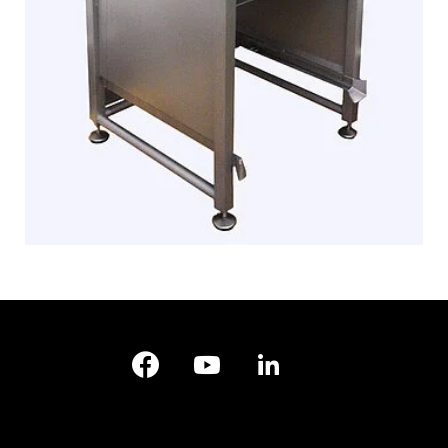
Facebook
YouTube
LinkedIn