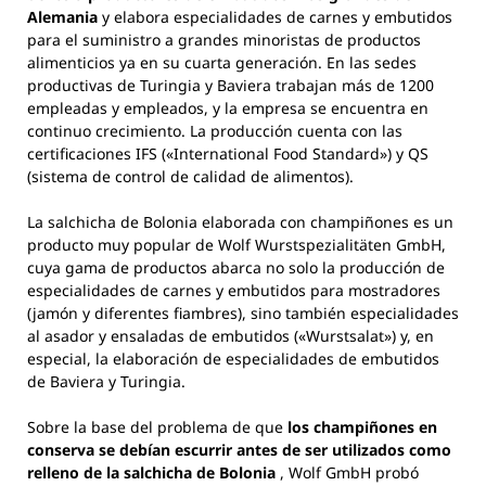
Alemania
y elabora especialidades de carnes y embutidos
para el suministro a grandes minoristas de productos
alimenticios ya en su cuarta generación. En las sedes
productivas de Turingia y Baviera trabajan más de 1200
empleadas y empleados, y la empresa se encuentra en
continuo crecimiento. La producción cuenta con las
certificaciones IFS («International Food Standard») y QS
(sistema de control de calidad de alimentos).
La salchicha de Bolonia elaborada con champiñones es un
producto muy popular de Wolf Wurstspezialitäten GmbH,
cuya gama de productos abarca no solo la producción de
especialidades de carnes y embutidos para mostradores
(jamón y diferentes fiambres), sino también especialidades
al asador y ensaladas de embutidos («Wurstsalat») y, en
especial, la elaboración de especialidades de embutidos
de Baviera y Turingia.
Sobre la base del problema de que
los champiñones en
conserva se debían escurrir antes de ser utilizados como
relleno de la salchicha de Bolonia
, Wolf GmbH probó