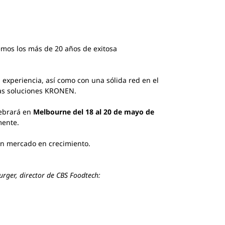
emos los más de 20 años de exitosa
experiencia, así como con una sólida red en el
 las soluciones KRONEN.
lebrará en
Melbourne del 18 al 20 de mayo de
mente.
un mercado en crecimiento.
urger, director de CBS Foodtech: