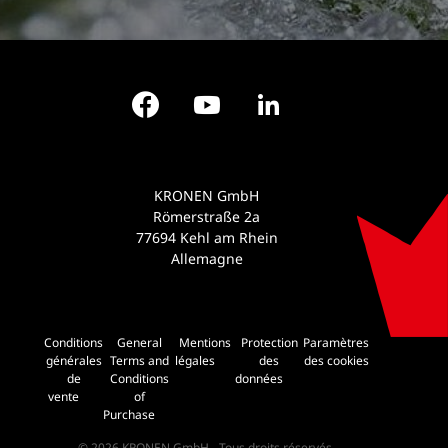
Facebook
YouTube
LinkedIn
KRONEN GmbH
Römerstraße 2a
77694 Kehl am Rhein
Allemagne
Conditions
General
Mentions
Protection
Paramètres
générales
Terms and
légales
des
des cookies
de
Conditions
données
vente
of
Purchase
© 2026 KRONEN GmbH - Tous droits réservés.