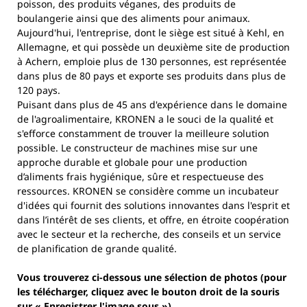
poisson, des produits véganes, des produits de
boulangerie ainsi que des aliments pour animaux.
Aujourd'hui, l'entreprise, dont le siège est situé à Kehl, en
Allemagne, et qui possède un deuxième site de production
à Achern, emploie plus de 130 personnes, est représentée
dans plus de 80 pays et exporte ses produits dans plus de
120 pays.
Puisant dans plus de 45 ans d'expérience dans le domaine
de l'agroalimentaire, KRONEN a le souci de la qualité et
s'efforce constamment de trouver la meilleure solution
possible. Le constructeur de machines mise sur une
approche durable et globale pour une production
d’aliments frais hygiénique, sûre et respectueuse des
ressources. KRONEN se considère comme un incubateur
d'idées qui fournit des solutions innovantes dans l'esprit et
dans l’intérêt de ses clients, et offre, en étroite coopération
avec le secteur et la recherche, des conseils et un service
de planification de grande qualité.
Vous trouverez ci-dessous une sélection de photos (pour
les télécharger, cliquez avec le bouton droit de la souris
sur « Enregistrer l'image sous »).