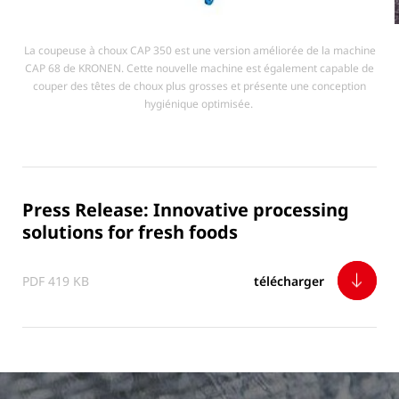
La coupeuse à choux CAP 350 est une version améliorée de la machine
CAP 68 de KRONEN. Cette nouvelle machine est également capable de
couper des têtes de choux plus grosses et présente une conception
hygiénique optimisée.
Press Release: Innovative processing
solutions for fresh foods
PDF 419 KB
télécharger