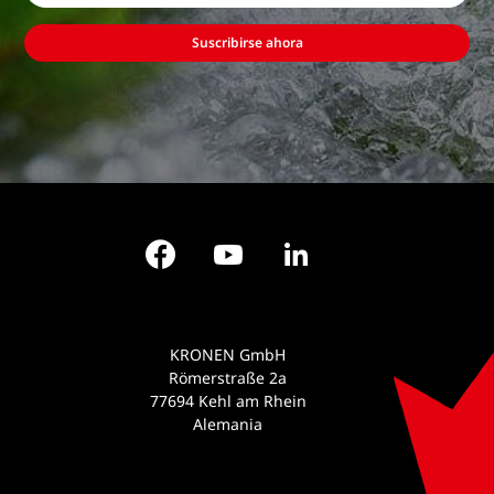
Suscribirse ahora
Facebook
YouTube
LinkedIn
KRONEN GmbH
Römerstraße 2a
77694 Kehl am Rhein
Alemania