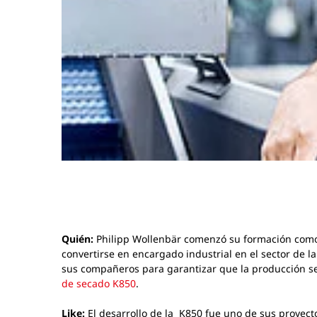
Quién:
Philipp Wollenbär comenzó su formación como
convertirse en encargado industrial en el sector de la
sus compañeros para garantizar que la producción se
de secado K850
.
Like:
El desarrollo de la K850 fue uno de sus proyec