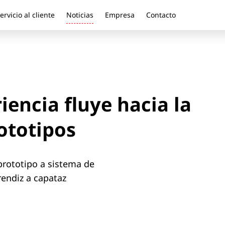
ervicio al cliente
Noticias
Empresa
Contacto
iencia fluye hacia la
ototipos
prototipo a sistema de
endiz a capataz