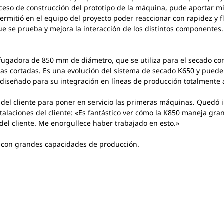
roceso de construcción del prototipo de la máquina, pude aportar m
rmitió en el equipo del proyecto poder reaccionar con rapidez y fl
e se prueba y mejora la interacción de los distintos componentes. 
fugadora de 850 mm de diámetro, que se utiliza para el secado co
rutas cortadas. Es una evolución del sistema de secado K650 y pue
tá diseñado para su integración en líneas de producción totalmen
s del cliente para poner en servicio las primeras máquinas. Quedó 
talaciones del cliente: «Es fantástico ver cómo la K850 maneja gra
 del cliente. Me enorgullece haber trabajado en esto.»
es con grandes capacidades de producción.