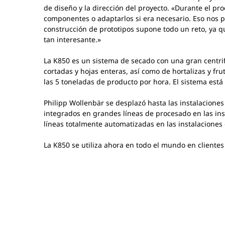
de diseño y la dirección del proyecto. «Durante el p
componentes o adaptarlos si era necesario. Eso nos pe
construcción de prototipos supone todo un reto, ya qu
tan interesante.»
La K850 es un sistema de secado con una gran centri
cortadas y hojas enteras, así como de hortalizas y f
las 5 toneladas de producto por hora. El sistema es
Philipp Wollenbär se desplazó hasta las instalacione
integrados en grandes líneas de procesado en las ins
líneas totalmente automatizadas en las instalaciones
La K850 se utiliza ahora en todo el mundo en client