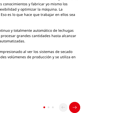
is conocimientos y fabricar yo mismo los
exibilidad y optimizar la máquina. La
Eso es lo que hace que trabajar en ellos sea
ntinuo y totalmente automático de lechugas
de procesar grandes cantidades hasta alcanzar
te automatizadas.
impresionado al ver los sistemas de secado
ndes volúmenes de producción y se utiliza en