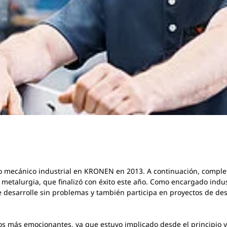
 mecánico industrial en KRONEN en 2013. A continuación, compl
 metalurgia, que finalizó con éxito este año. Como encargado indust
 desarrolle sin problemas y también participa en proyectos de de
tos más emocionantes, ya que estuvo implicado desde el principio