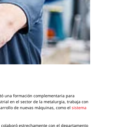
etó una formación complementaria para
rial en el sector de la metalurgia, trabaja con
sarrollo de nuevas máquinas, como el
sistema
 y colaboró estrechamente con el departamento