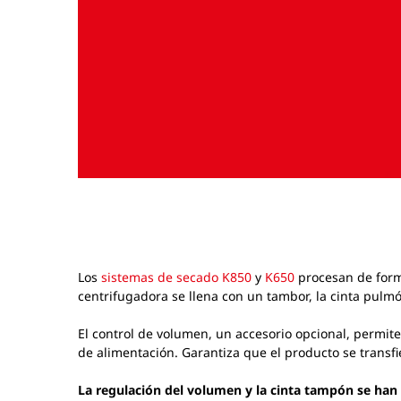
Los
sistemas de secado K850
y
K650
procesan de forma
centrifugadora se llena con un tambor, la cinta pulm
El control de volumen, un accesorio opcional, permit
de alimentación. Garantiza que el producto se transf
La regulación del volumen y la cinta tampón se han