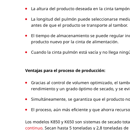
La altura del producto deseada en la cinta tampón 
La longitud del pulmón puede seleccionarse median
antes de que el producto se transporte al tambor.
El tiempo de almacenamiento se puede regular in
producto nuevo por la cinta de alimentación.
Cuando la cinta pulmón está vacía y no llega nin
Ventajas para el proceso de producción:
Gracias al control de volumen optimizado, el tambo
rendimiento y un grado óptimo de secado, y se evi
Simultáneamente, se garantiza que el producto n
El proceso, aún más eficiente y que ahorra recurso
Los modelos K850 y K650 son sistemas de secado tota
continuo
. Secan hasta 5 toneladas y 2,8 toneladas de