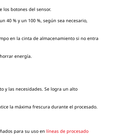
e los botones del sensor.
 un 40 % y un 100 %, según sea necesario,
po en la cinta de almacenamiento si no entra
horrar energía.
o y las necesidades. Se logra un alto
tice la máxima frescura durante el procesado.
señados para su uso en
líneas de procesado