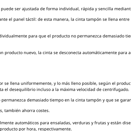
puede ser ajustada de forma individual, rápida y sencilla mediant
te el panel táctil: de esta manera, la cinta tampón se llena entre
dividualmente para que el producto no permanezca demasiado tiem
gún producto nuevo, la cinta se desconecta automáticamente para a
r se llena uniformemente, y lo más lleno posible, según el product
ta el desequilibrio incluso a la máxima velocidad de centrifugado.
o permanezca demasiado tiempo en la cinta tampón y que se garan
s, también ahorra costes.
lmente automáticos para ensaladas, verduras y frutas y están di
 producto por hora, respectivamente.