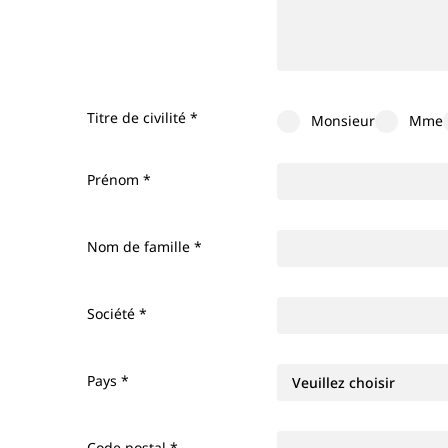
Titre de civilité
*
Monsieur
Mme
Prénom
*
Nom de famille
*
Société
*
Pays
*
Code postal *