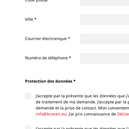
Ville
*
Courrier électronique
*
Numéro de téléphone
*
Protection des données *
J'accepte par la présente que les données que j'
de traitement de ma demande. J'accepte par la
demande et la prise de contact. Mon consentemen
info@kronen.eu
. J'ai pris connaissance de
Déclar
J'accepte par la présente que les données que j'