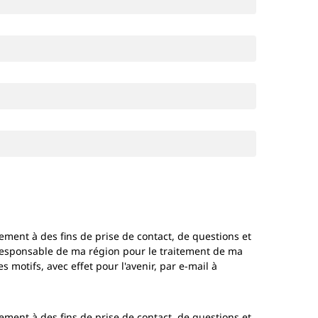
ement à des fins de prise de contact, de questions et
esponsable de ma région pour le traitement de ma
otifs, avec effet pour l'avenir, par e-mail à
ement à des fins de prise de contact, de questions et