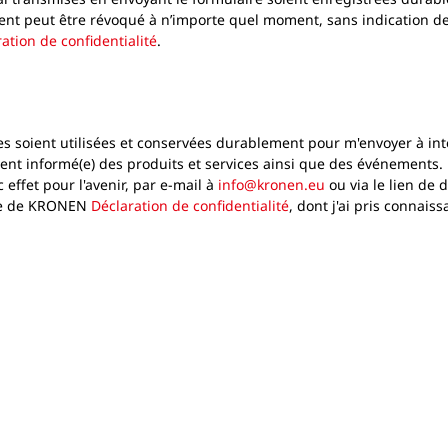
peut être révoqué à n’importe quel moment, sans indication des mo
ation de confidentialité
.
es soient utilisées et conservées durablement pour m'envoyer à int
amment informé(e) des produits et services ainsi que des événemen
c effet pour l'avenir, par e-mail à
info@kronen.eu
ou via le lien de 
que de KRONEN
Déclaration de confidentialité
, dont j'ai pris connaiss