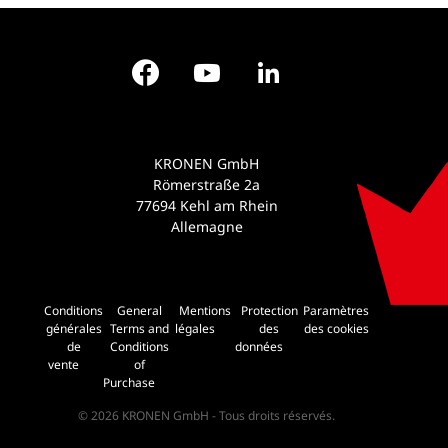
Facebook
YouTube
LinkedIn
KRONEN GmbH
Römerstraße 2a
77694 Kehl am Rhein
Allemagne
Conditions
General
Mentions
Protection
Paramètres
générales
Terms and
légales
des
des cookies
de
Conditions
données
vente
of
Purchase
© 2026 KRONEN GmbH - Tous droits réservés.