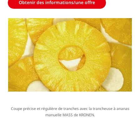
Obtenir des informations/une offre
épaisseurs de coupe de 8, 15, 20 mm ou plus sur
demande.
La trancheuse à ananas MASS est intégralement
fabriquée en acier inoxydable résistant aux acides. La
coupe manuelle et le nettoyage sont rapides et aisés.
Coupe précise et régulière de tranches avec la trancheuse à ananas
manuelle MASS de KRONEN.