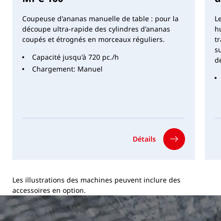
Coupeuse d'ananas manuelle de table : pour la
L
découpe ultra-rapide des cylindres d'ananas
h
coupés et étrognés en morceaux réguliers.
t
s
Capacité jusqu'à 720 pc./h
d
Chargement: Manuel
Détails
Les illustrations des machines peuvent inclure des
accessoires en option.