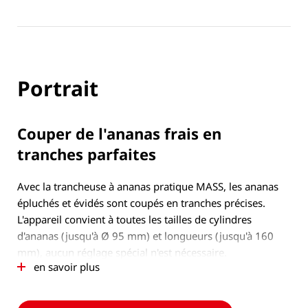
Portrait
Couper de l'ananas frais en
tranches parfaites
Avec la trancheuse à ananas pratique MASS, les ananas
épluchés et évidés sont coupés en tranches précises.
L'appareil convient à toutes les tailles de cylindres
d'ananas (jusqu'à Ø 95 mm) et longueurs (jusqu'à 160
mm), aucun réglage spécial n'est nécessaire.
en savoir plus
L'épaisseur de coupe standard des tranches est de 10
mm. L'appareil est également disponible avec des