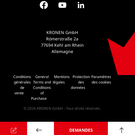
Facebook
YouTube
LinkedIn
KRONEN GmbH
Römerstraße 2a
77694 Kehl am Rhein
Allemagne
Conditions
General
Mentions
Protection
Paramètres
générales
Terms and
légales
des
des cookies
de
Conditions
données
vente
of
Purchase
© 2026 KRONEN GmbH - Tous droits réservés.
DEMANDES
retour