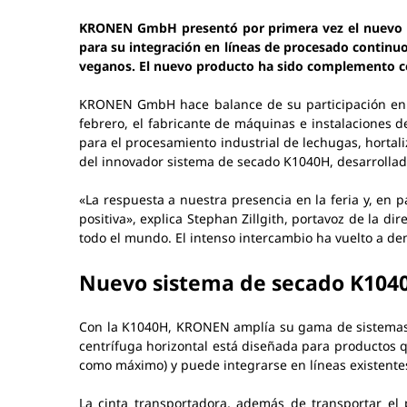
KRONEN GmbH presentó por primera vez el nuevo sis
para su integración en líneas de procesado continuo
veganos. El nuevo producto ha sido complemento co
KRONEN GmbH hace balance de su participación en la 
febrero, el fabricante de máquinas e instalaciones 
para el procesamiento industrial de lechugas, hortali
del innovador sistema de secado K1040H, desarrollado
«La respuesta a nuestra presencia en la feria y, en
positiva», explica Stephan Zillgith, portavoz de la 
todo el mundo. El intenso intercambio ha vuelto a de
Nuevo sistema de secado K1040
Con la K1040H, KRONEN amplía su gama de sistemas 
centrífuga horizontal está diseñada para productos 
como máximo) y puede integrarse en líneas existente
La cinta transportadora, además de transportar el