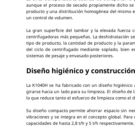
aunque el proceso de secado propiamente dicho se re
producto y una distribución homogénea del mismo e
un control de volumen.
La gran superficie del tambor y la elevada fuerza
centrifugadoras más pequeñas. La deshidratación se
tipo de producto, la cantidad de producto y la para
del ciclo de centrifugado mediante soplado, bien e
sistemas de pesaje y envasado posteriores.
Diseño higiénico y construcci
La K1040H se ha fabricado con un diseño higiénico a
girarse hacia un lado para su limpieza. El diseño de
lo que reduce tanto el esfuerzo de limpieza como el 
Su diseño compacto permite ahorrar espacio sin nec
vibraciones y se integra en el concepto global. Par
capacidades de hasta 2,8 t/h y 5 t/h respectivamente.