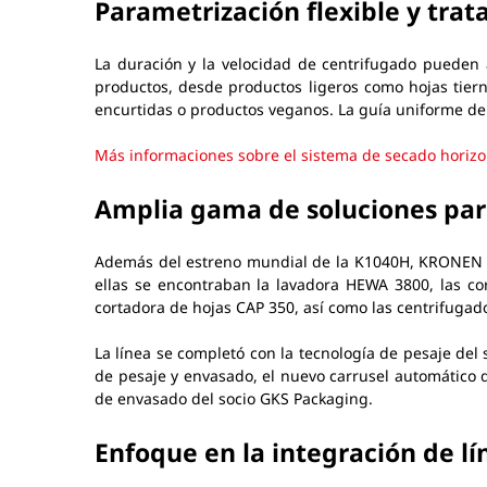
Parametrización flexible y tra
La duración y la velocidad de centrifugado pueden a
productos, desde productos ligeros como hojas tiern
encurtidas o productos veganos. La guía uniforme de
Más informaciones sobre el sistema de secado horiz
Amplia gama de soluciones par
Además del estreno mundial de la K1040H, KRONEN pr
ellas se encontraban la lavadora HEWA 3800, las cor
cortadora de hojas CAP 350, así como las centrifugad
La línea se completó con la tecnología de pesaje de
de pesaje y envasado, el nuevo carrusel automático 
de envasado del socio GKS Packaging.
Enfoque en la integración de lín