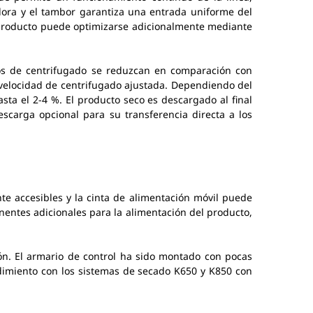
adora y el tambor garantiza una entrada uniforme del
producto puede optimizarse adicionalmente mediante
pos de centrifugado se reduzcan en comparación con
velocidad de centrifugado ajustada. Dependiendo del
ta el 2-4 %. El producto seco es descargado al final
scarga opcional para su transferencia directa a los
te accesibles y la cinta de alimentación móvil puede
nentes adicionales para la alimentación del producto,
ón. El armario de control ha sido montado con pocas
ndimiento con los sistemas de secado K650 y K850 con