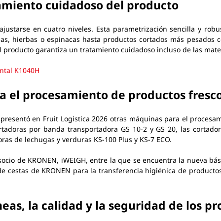
tamiento cuidadoso del producto
justarse en cuatro niveles. Esta parametrización sencilla y rob
as, hierbas o espinacas hasta productos cortados más pesados co
l producto garantiza un tratamiento cuidadoso incluso de las mate
ontal K1040H
a el procesamiento de productos fresc
esentó en Fruit Logistica 2026 otras máquinas para el procesamie
tadoras por banda transportadora GS 10-2 y GS 20, las cortadora
oras de lechugas y verduras KS-100 Plus y KS-7 ECO.
l socio de KRONEN, iWEIGH, entre la que se encuentra la nueva b
de cestas de KRONEN para la transferencia higiénica de producto
eas, la calidad y la seguridad de los p