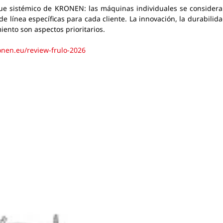
foque sistémico de KRONEN: las máquinas individuales se consi
e línea específicas para cada cliente. La innovación, la durabilida
miento son aspectos prioritarios.
nen.eu/review-frulo-2026