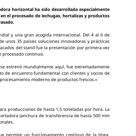
dora horizontal ha sido desarrollada especialmente
 en el procesado de lechugas, hortalizas y productos
vasado.
dial y una gran acogida internacional. Del 4 al 6 de
de unos 35 países soluciones innovadoras y prácticas
stacados del stand fue la presentación por primera vez
e procesado continuo.
que se estrenó mundialmente aquí, fue extremadamente
nto de encuentro fundamental con clientes y socios de
el procesamiento moderno de productos frescos.»
a producciones de hasta 1,5 toneladas por hora. La
sportadora (anchura de transferencia de hasta 500 mm
onales.
ue permite un funcionamiento continuo de la línea,