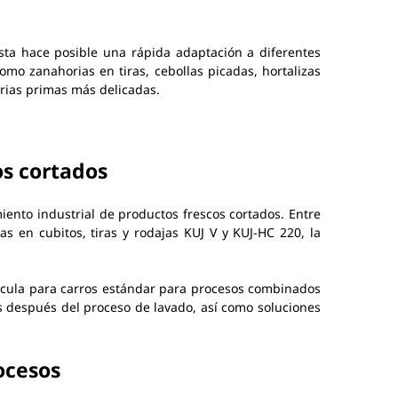
usta hace posible una rápida adaptación a diferentes
mo zanahorias en tiras, cebollas picadas, hortalizas
rias primas más delicadas.
os cortados
nto industrial de productos frescos cortados. Entre
s en cubitos, tiras y rodajas KUJ V y KUJ-HC 220, la
áscula para carros estándar para procesos combinados
s después del proceso de lavado, así como soluciones
rocesos