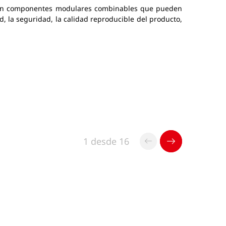
deran componentes modulares combinables que pueden
d, la seguridad, la calidad reproducible del producto,
1 desde 16