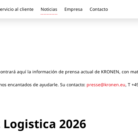
ervicio al cliente
Noticias
Empresa
Contacto
ontrará aquí la información de prensa actual de KRONEN, con mate
amos encantados de ayudarle. Su contacto:
presse@kronen.eu
, T +4
 Logistica 2026