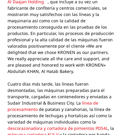
Al Daajan Holding
, que incluye a su vez un
fabricante de confitería y centros comerciales, se
mostraron muy satisfechos con las líneas y la
maquinaria así como con la calidad de
procesamiento conseguida en las pruebas de los
productos. En particular, los procesos de producción
profesional y la alta calidad de las máquinas fueron
valorados positivamente por el cliente «We are
delighted that we chose KRONEN as our partners.
We really appreciate all the care and support, and
are pleased and honored to work with KRONEN»
Abdullah KHAN, Al Hatab Bakery.
Cuatro días más tarde, las líneas fueron
desmontadas, las máquinas preparadas para el
transporte, cargadas en contenedores y enviadas a
Sudair Industrial & Business City. La
línea de
procesamiento
de patatas y zanahorias, la línea de
procesamiento de lechugas y hortalizas
así como la
variedad de máquinas individuales como la
descorazonadora y cortadora de pimientos PDS4L
, la
máquina cortadora KUJ-V
y la cortadora por banda