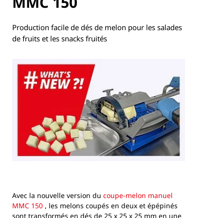
MMC 150
Production facile de dés de melon pour les salades
de fruits et les snacks fruités
Avec la nouvelle version du
coupe-melon manuel
MMC 150
, les melons coupés en deux et épépinés
sont transformés en dés de 25 x 25 x 25 mm en une