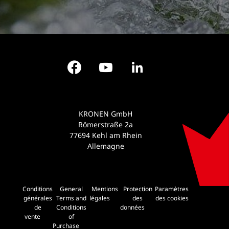
Facebook
YouTube
LinkedIn
KRONEN GmbH
Römerstraße 2a
77694 Kehl am Rhein
Allemagne
Conditions
General
Mentions
Protection
Paramètres
générales
Terms and
légales
des
des cookies
de
Conditions
données
vente
of
Purchase