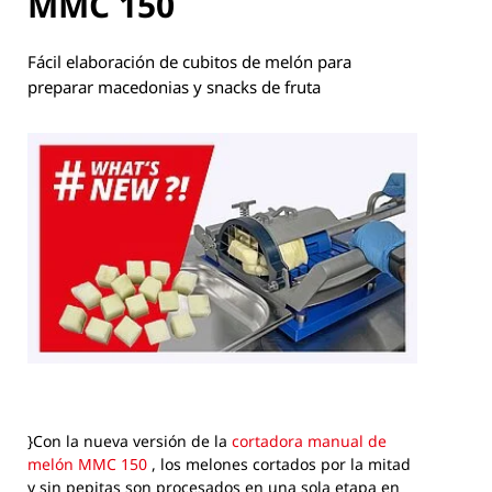
MMC 150
Fácil elaboración de cubitos de melón para
preparar macedonias y snacks de fruta
}Con la nueva versión de la
cortadora manual de
melón MMC 150
, los melones cortados por la mitad
y sin pepitas son procesados en una sola etapa en