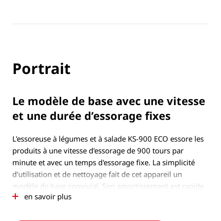
Portrait
Le modèle de base avec une vitesse
et une durée d’essorage fixes
L'essoreuse à légumes et à salade KS-900 ECO essore les
produits à une vitesse d'essorage de 900 tours par
minute et avec un temps d'essorage fixe. La simplicité
d'utilisation et de nettoyage fait de cet appareil un
modèle de base convivial. Son amortissement est rapide
en savoir plus
en raison de son excellent rapport prix/performances.
L'essoreuse à légumes et à salade KS-900 ECO s’intègre