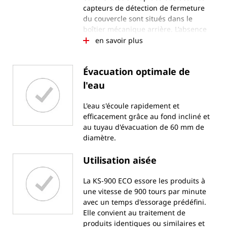
capteurs de détection de fermeture
du couvercle sont situés dans le
boîtier mécanique arrière. L’absence
de bords rectangulaires à l'intérieur
en savoir plus
de la machine empêche les dépôts de
saleté dans la zone d’essorage.
Évacuation optimale de
l'eau
L'eau s'écoule rapidement et
efficacement grâce au fond incliné et
au tuyau d'évacuation de 60 mm de
diamètre.
Utilisation aisée
La KS-900 ECO essore les produits à
une vitesse de 900 tours par minute
avec un temps d'essorage prédéfini.
Elle convient au traitement de
produits identiques ou similaires et