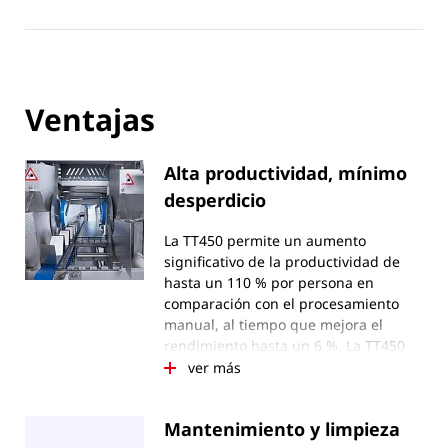
Ventajas
Alta productividad, mínimo
desperdicio
La TT450 permite un aumento
significativo de la productividad de
hasta un 110 % por persona en
comparación con el procesamiento
manual, al tiempo que mejora el
rendimiento hasta un 6 %. La TT450
convence por su gran capacidad de
ver más
procesamiento de hasta 30 lechugas
por minuto y por persona.
Mantenimiento y limpieza