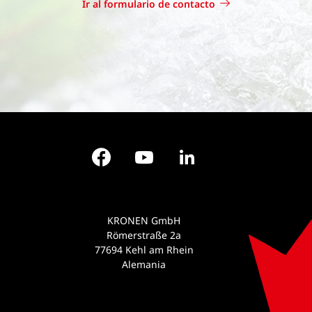
Ir al formulario de contacto
Facebook
YouTube
LinkedIn
KRONEN GmbH
Römerstraße 2a
77694 Kehl am Rhein
Alemania