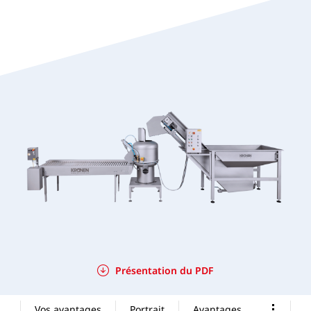
Présentation du PDF
Vos avantages
Portrait
Avantages