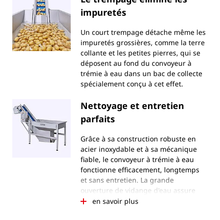
impuretés
Un court trempage détache même les
impuretés grossières, comme la terre
collante et les petites pierres, qui se
déposent au fond du convoyeur à
trémie à eau dans un bac de collecte
spécialement conçu à cet effet.
Nettoyage et entretien
parfaits
Grâce à sa construction robuste en
acier inoxydable et à sa mécanique
fiable, le convoyeur à trémie à eau
fonctionne efficacement, longtemps
et sans entretien. La grande
ouverture de vidange d'eau assure
une évacuation rapide et permet un
en savoir plus
nettoyage simple et efficace.