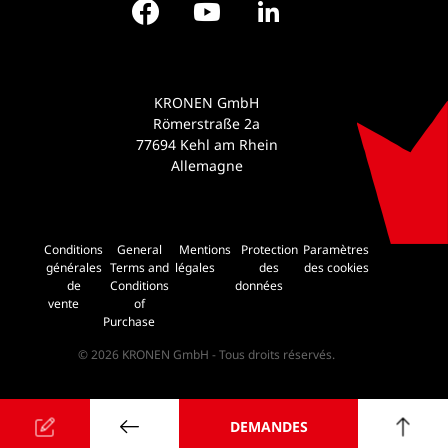
Facebook
YouTube
LinkedIn
KRONEN GmbH
Römerstraße 2a
77694 Kehl am Rhein
Allemagne
Conditions
General
Mentions
Protection
Paramètres
générales
Terms and
légales
des
des cookies
de
Conditions
données
vente
of
Purchase
© 2026 KRONEN GmbH - Tous droits réservés.
DEMANDES
retour