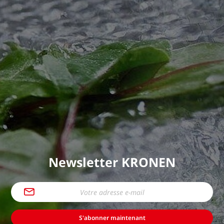
d'alimentation (p. ex. 230V/60 Hz) est par exemple
possible en option (à l'exception des machines
manuelles et pneumatiques). Sous réserve de
modifications.
Newsletter KRONEN
S'abonner maintenant