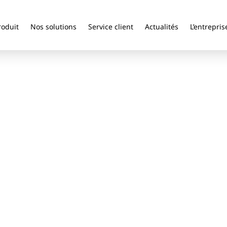
roduit
Nos solutions
Service client
Actualités
L’entrepris